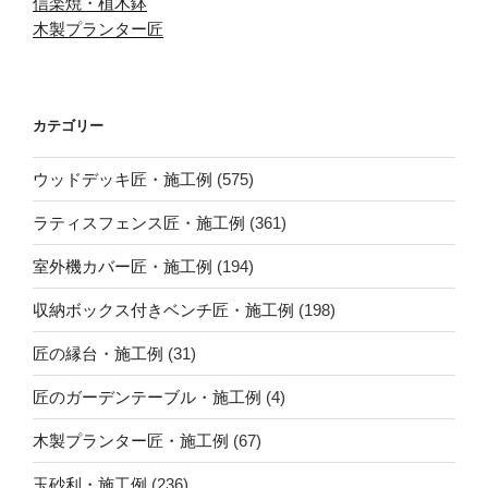
信楽焼・植木鉢
木製プランター匠
カテゴリー
ウッドデッキ匠・施工例
(575)
ラティスフェンス匠・施工例
(361)
室外機カバー匠・施工例
(194)
収納ボックス付きベンチ匠・施工例
(198)
匠の縁台・施工例
(31)
匠のガーデンテーブル・施工例
(4)
木製プランター匠・施工例
(67)
玉砂利・施工例
(236)