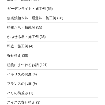
ガーデンライト・施工例
(55)
信楽焼植木鉢・睡蓮鉢・施工例
(28)
植物たち・植栽例
(55)
かぶせる君・施工例
(36)
坪庭・施工例
(4)
寄せ植え
(38)
植物にまつわるお話
(121)
イギリスのお庭
(4)
フランスのお庭
(9)
パリの街並み
(1)
スイスの寄せ植え
(3)