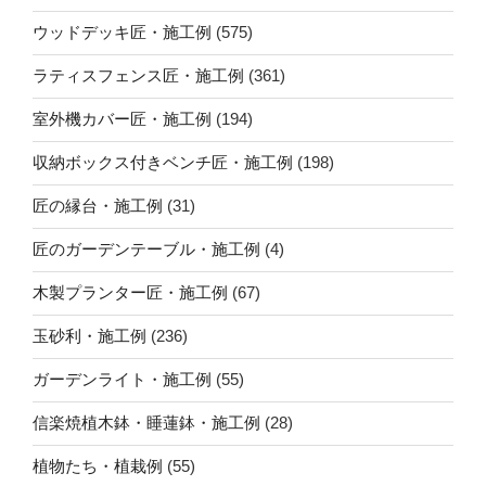
ウッドデッキ匠・施工例
(575)
ラティスフェンス匠・施工例
(361)
室外機カバー匠・施工例
(194)
収納ボックス付きベンチ匠・施工例
(198)
匠の縁台・施工例
(31)
匠のガーデンテーブル・施工例
(4)
木製プランター匠・施工例
(67)
玉砂利・施工例
(236)
ガーデンライト・施工例
(55)
信楽焼植木鉢・睡蓮鉢・施工例
(28)
植物たち・植栽例
(55)