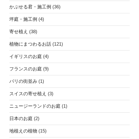
かぶせる君・施工例
(36)
坪庭・施工例
(4)
寄せ植え
(38)
植物にまつわるお話
(121)
イギリスのお庭
(4)
フランスのお庭
(9)
パリの街並み
(1)
スイスの寄せ植え
(3)
ニュージーランドのお庭
(1)
日本のお庭
(2)
地植えの植物
(15)