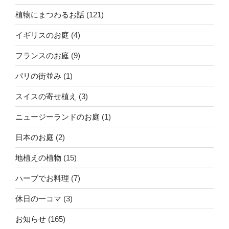
植物にまつわるお話
(121)
イギリスのお庭
(4)
フランスのお庭
(9)
パリの街並み
(1)
スイスの寄せ植え
(3)
ニュージーランドのお庭
(1)
日本のお庭
(2)
地植えの植物
(15)
ハーブでお料理
(7)
休日の一コマ
(3)
お知らせ
(165)