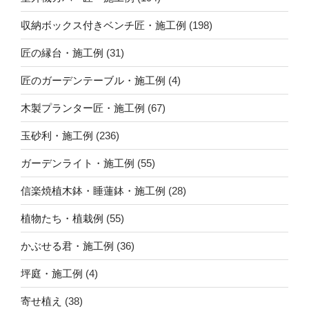
収納ボックス付きベンチ匠・施工例
(198)
匠の縁台・施工例
(31)
匠のガーデンテーブル・施工例
(4)
木製プランター匠・施工例
(67)
玉砂利・施工例
(236)
ガーデンライト・施工例
(55)
信楽焼植木鉢・睡蓮鉢・施工例
(28)
植物たち・植栽例
(55)
かぶせる君・施工例
(36)
坪庭・施工例
(4)
寄せ植え
(38)