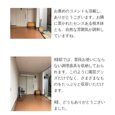
お褒めのコメントも頂戴し、
ありがとうございます。お隣
に置かれたセンスある植木鉢
とも、自然な雰囲気が調和し
ていますね。
I様邸では、普段お使いになら
ない調理器具を収納しておら
れます。このように園芸グッ
ズだけでなく、さまざまなも
のをたっぷりと収容いただけ
ます。
I様、どうもありがとうござい
ました。