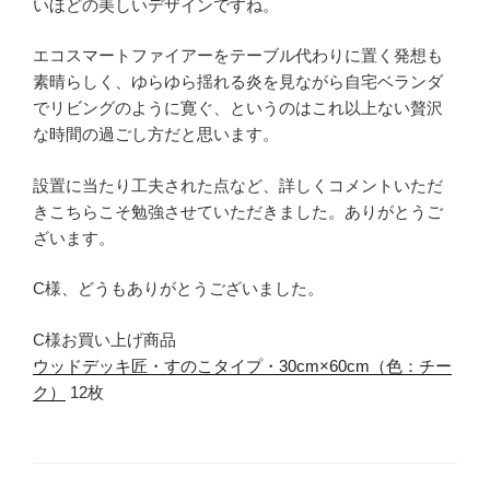
いほどの美しいデザインですね。
エコスマートファイアーをテーブル代わりに置く発想も
素晴らしく、ゆらゆら揺れる炎を見ながら自宅ベランダ
でリビングのように寛ぐ、というのはこれ以上ない贅沢
な時間の過ごし方だと思います。
設置に当たり工夫された点など、詳しくコメントいただ
きこちらこそ勉強させていただきました。ありがとうご
ざいます。
C様、どうもありがとうございました。
C様お買い上げ商品
ウッドデッキ匠・すのこタイプ・30cm×60cm（色：チー
ク）
12枚