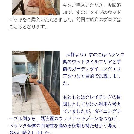
キをご購入いただき、今回追
加で、すのこタイプのウッド
デッキをご購入いただきました。前回ご紹介のブログは
こちら
となります。
（C様より）すのこはベランダ
奥のウッドタイルエリアと手
前のガーデンダイニングエリ
アをつなぐ目的で設置しまし
た。
もともとはクレイチングの目
隠しとしてだけの利用を考え
ていましたが、ダイニングテ
ーブル側から、既設置のウッドデッキゾーンをつなげ、
ベランダ全体の回遊性を高める役割も持たせよう考え、
多めに購入しました。