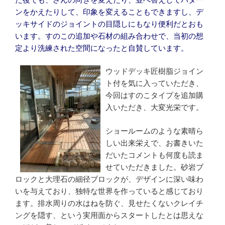
ンをかえたりして、印象を変えることもできますし、デ
ッキサイドのジョイントの目隠しにもなり便利だとおも
います。すのこの追加や石材の組み合わせで、当初の想
定より洗練された空間になったと自賛しています。
ウッドデッキ匠樹脂ジョイン
ト付を気に入っていただき、
今回はすのこタイプを追加購
入いただき、大変光栄です。
ショールームのような素晴ら
しい出来栄えで、お書きいた
だいたコメントも何度も読ま
せていただきました。砂岩ブ
ロックと大理石の細径ブロックが、デザインに深い味わ
いを与えており、独特な世界を作っていると感じており
ます。排水周りの水はねを防ぐ、見せたくないクレイチ
ングを隠す、という実用面からスタートしたとは思えな