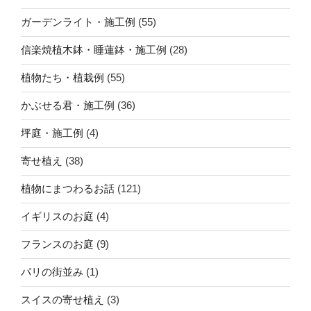
ガーデンライト・施工例
(55)
信楽焼植木鉢・睡蓮鉢・施工例
(28)
植物たち・植栽例
(55)
かぶせる君・施工例
(36)
坪庭・施工例
(4)
寄せ植え
(38)
植物にまつわるお話
(121)
イギリスのお庭
(4)
フランスのお庭
(9)
パリの街並み
(1)
スイスの寄せ植え
(3)