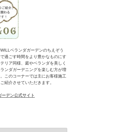
WILLベランダガーデンのちえぞう
宅で過ごす時間をより豊かなものにす
ンテリア同様、庭やベランダを美しく
ベランダガーデニングを楽しむ方が増
す。このコーナーでは主にお客様施工
をご紹介させていただきます。
ダガーデン公式サイト