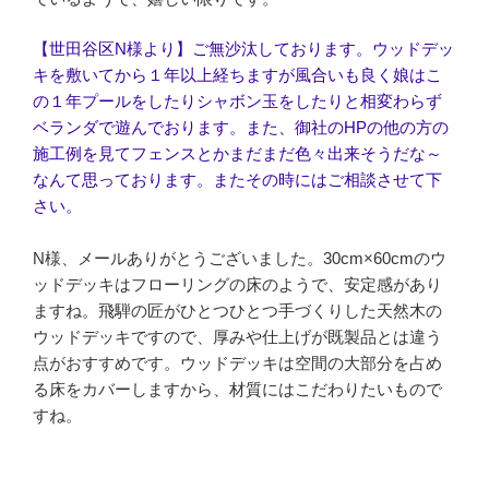
【世田谷区N様より】ご無沙汰しております。ウッドデッ
キを敷いてから１年以上経ちますが風合いも良く娘はこ
の１年プールをしたりシャボン玉をしたりと相変わらず
ベランダで遊んでおります。また、御社のHPの他の方の
施工例を見てフェンスとかまだまだ色々出来そうだな～
なんて思っております。またその時にはご相談させて下
さい。
N様、メールありがとうございました。30cm×60cmのウ
ッドデッキはフローリングの床のようで、安定感があり
ますね。飛騨の匠がひとつひとつ手づくりした天然木の
ウッドデッキですので、厚みや仕上げが既製品とは違う
点がおすすめです。ウッドデッキは空間の大部分を占め
る床をカバーしますから、材質にはこだわりたいもので
すね。