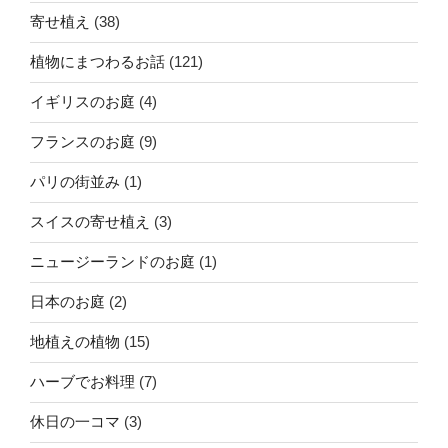
寄せ植え
(38)
植物にまつわるお話
(121)
イギリスのお庭
(4)
フランスのお庭
(9)
パリの街並み
(1)
スイスの寄せ植え
(3)
ニュージーランドのお庭
(1)
日本のお庭
(2)
地植えの植物
(15)
ハーブでお料理
(7)
休日の一コマ
(3)