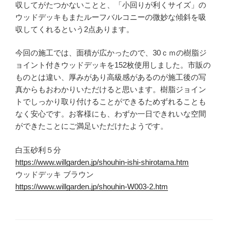
収してがたつかないことと、「小回りが利くサイズ」の
ウッドデッキもまたルーフバルコニーの微妙な傾斜を吸
収してくれるという2点あります。
今回の施工では、面積が広かったので、30ｃｍの樹脂ジ
ョイント付きウッドデッキを152枚使用しました。市販の
ものとは違い、厚みがあり高級感があるのが施工後の写
真からもおわかりいただけると思います。樹脂ジョイン
トでしっかり取り付けることができるためずれることも
なく安心です。お客様にも、わずか一日できれいな空間
ができたことにご満足いただけたようです。
白玉砂利５分
https://www.willgarden.jp/shouhin-ishi-shirotama.htm
ウッドデッキ ブラウン
https://www.willgarden.jp/shouhin-W003-2.htm