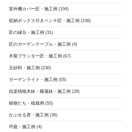
室外機カバー匠・施工例
(194)
収納ボックス付きベンチ匠・施工例
(198)
匠の縁台・施工例
(31)
匠のガーデンテーブル・施工例
(4)
木製プランター匠・施工例
(67)
玉砂利・施工例
(236)
ガーデンライト・施工例
(55)
信楽焼植木鉢・睡蓮鉢・施工例
(28)
植物たち・植栽例
(55)
かぶせる君・施工例
(36)
坪庭・施工例
(4)