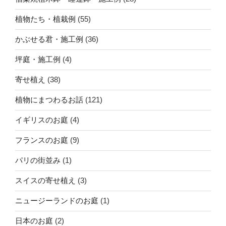
植物たち・植栽例
(55)
かぶせる君・施工例
(36)
坪庭・施工例
(4)
寄せ植え
(38)
植物にまつわるお話
(121)
イギリスのお庭
(4)
フランスのお庭
(9)
パリの街並み
(1)
スイスの寄せ植え
(3)
ニュージーランドのお庭
(1)
日本のお庭
(2)