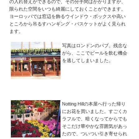
の入れ替えができるので、その分手間はかかりますが、
限られた空間をいつも綺麗にしておくことができます。
ヨーロッパでは窓辺を飾るウインドウ・ボックスや高い
ところから吊るすハンギング・バスケットがよく見られ
ます。
写真はロンドンのパブ。残念な
がら、ここでビールを飲む機会
を逃してしまいました。
Notting Hillの本屋へ行った帰り
にお花を買いました。すごくカ
ラフルで、暗くなってからでも
そこだけ華やかな雰囲気があっ
たので、ついつい引き寄せられ