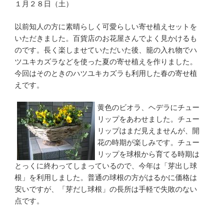
１月２８日（土）
以前知人の方に素晴らしく可愛らしい寄せ植えセットを
いただきました。百貨店のお花屋さんでよく見かけるも
のです。長く楽しませていただいた後、籠の入れ物でハ
ツユキカズラなどを使った夏の寄せ植えを作りました。
今回はそのときのハツユキカズラも利用した春の寄せ植
えです。
黄色のビオラ、ヘデラにチュー
リップをあわせました。チュー
リップはまだ見えませんが、開
花の時期が楽しみです。チュー
リップを球根から育てる時期は
とっくに終わってしまっているので、今年は「芽出し球
根」を利用しました。普通の球根の方がはるかに価格は
安いですが、「芽だし球根」の長所は手軽で失敗のない
点です。