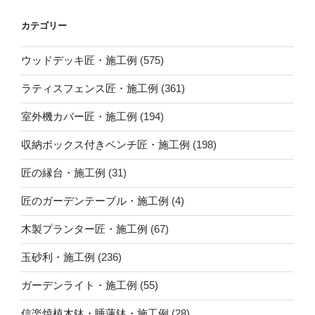
カテゴリー
ウッドデッキ匠・施工例
(575)
ラティスフェンス匠・施工例
(361)
室外機カバー匠・施工例
(194)
収納ボックス付きベンチ匠・施工例
(198)
匠の縁台・施工例
(31)
匠のガーデンテーブル・施工例
(4)
木製プランター匠・施工例
(67)
玉砂利・施工例
(236)
ガーデンライト・施工例
(55)
信楽焼植木鉢・睡蓮鉢・施工例
(28)