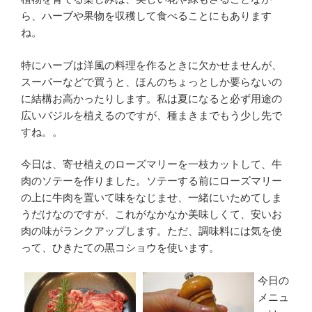
ら、ハーブや果物を収穫して食べることにもあります
ね。
特にハーブは洋風の料理を作るときに欠かせませんが、
スーパーなどで買うと、ほんのちょっとしか要らないの
に結構お高かったりします。私は夏になると必ず用途の
広いバジルを植えるのですが、種まきまでもう少し先で
すね。。
今日は、寄せ植えのローズマリーを一枝カットして、牛
肉のソテーを作りました。ソテーする前にローズマリー
の上に牛肉を置いて味をなじませ、一緒にいためてしま
うだけなのですが、これがなかなか美味しくて、安いお
肉の味がランクアップします。ただ、調味料には気を使
って、ひきたての黒コショウを使います。
今日の
メニュ